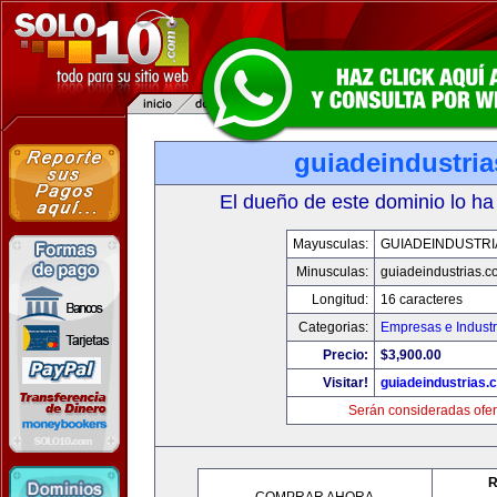
guiadeindustri
El dueño de este dominio lo ha
Mayusculas:
GUIADEINDUSTRI
Minusculas:
guiadeindustrias.c
Longitud:
16 caracteres
Categorias:
Empresas e Industr
Precio:
$3,900.00
Visitar!
guiadeindustrias.
Serán consideradas ofer
R