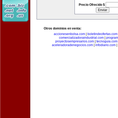
Precio Ofrecido $
Otros dominios en venta:
accionesenbolsa.com
|
boletindeofertas.com
comercializadoraindustrial.com
|
progra
proyectosempresarios.com
|
tecnoguia.com
aceleradoradenegocios.com
|
infodiario.com
|