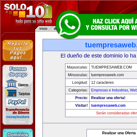
tuempresaweb
El dueño de este dominio lo ha
Mayusculas:
TUEMPRESAWEB.COM
Minusculas:
tuempresaweb.com
Longitud:
12 caracteres
Categorias:
Empresas e Industrias
,
Web
Precio:
Realizar una oferta!
Visitar!
tuempresaweb.com
Serán consideradas ofer
Realizar una Oferta