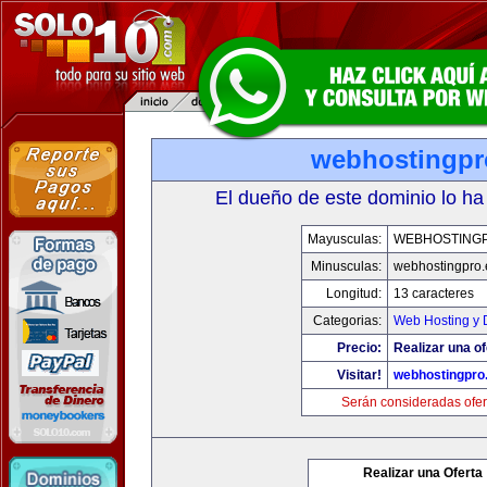
webhostingpr
El dueño de este dominio lo ha
Mayusculas:
WEBHOSTING
Minusculas:
webhostingpro.
Longitud:
13 caracteres
Categorias:
Web Hosting y 
Precio:
Realizar una of
Visitar!
webhostingpro
Serán consideradas ofer
Realizar una Oferta