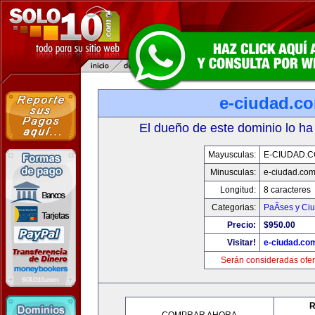
e-ciudad.c
El dueño de este dominio lo ha
Mayusculas:
E-CIUDAD.
Minusculas:
e-ciudad.co
Longitud:
8 caracteres
Categorias:
PaÃ­ses y Ci
Precio:
$950.00
Visitar!
e-ciudad.co
Serán consideradas ofer
R