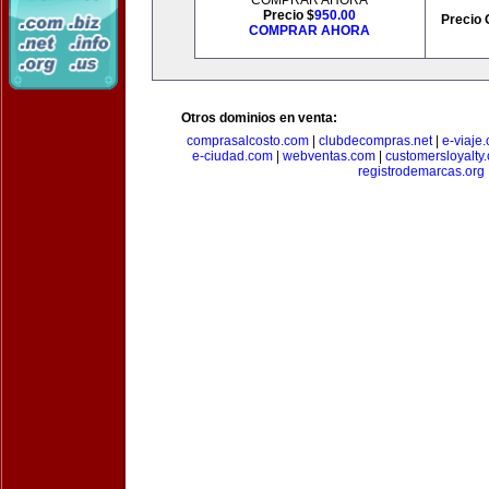
COMPRAR AHORA
Precio $
950.00
Precio 
COMPRAR AHORA
Otros dominios en venta:
comprasalcosto.com
|
clubdecompras.net
|
e-viaje
e-ciudad.com
|
webventas.com
|
customersloyalty
registrodemarcas.org