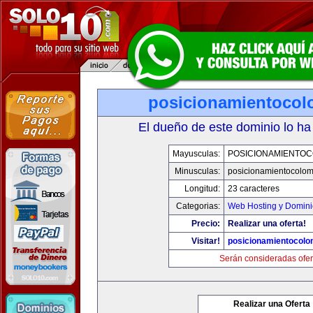
posicionamientocol
El dueño de este dominio lo ha
Mayusculas:
POSICIONAMIENTOC
Minusculas:
posicionamientocolo
Longitud:
23 caracteres
Categorias:
Web Hosting y Domini
Precio:
Realizar una oferta!
Visitar!
posicionamientocolo
Serán consideradas ofer
Realizar una Oferta