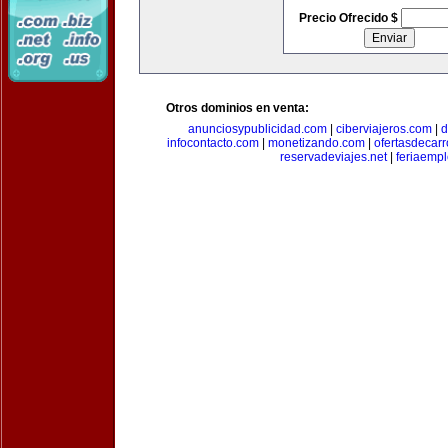
Precio Ofrecido $
Otros dominios en venta:
anunciosypublicidad.com
|
ciberviajeros.com
|
d
infocontacto.com
|
monetizando.com
|
ofertasdecar
reservadeviajes.net
|
feriaemp