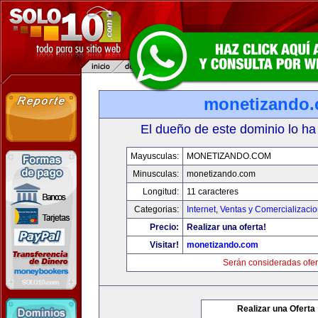
monetizando
El dueño de este dominio lo ha
Mayusculas:
MONETIZANDO.COM
Minusculas:
monetizando.com
Longitud:
11 caracteres
Categorias:
Internet
,
Ventas y Comercializaci
Precio:
Realizar una oferta!
Visitar!
monetizando.com
Serán consideradas ofer
Realizar una Oferta