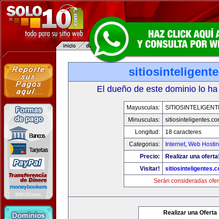
sitiosinteligent
El dueño de este dominio lo ha
Mayusculas:
SITIOSINTELIGEN
Minusculas:
sitiosinteligentes.c
Longitud:
18 caracteres
Categorias:
Internet
,
Web Hostin
Precio:
Realizar una oferta
Visitar!
sitiosinteligentes.
Serán consideradas ofer
Realizar una Oferta