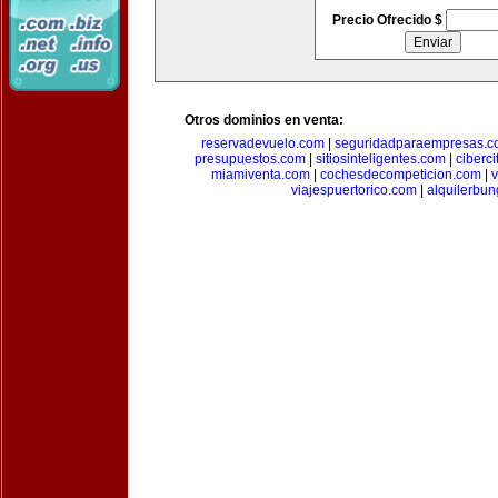
Precio Ofrecido $
Otros dominios en venta:
reservadevuelo.com
|
seguridadparaempresas.
presupuestos.com
|
sitiosinteligentes.com
|
ciberc
miamiventa.com
|
cochesdecompeticion.com
|
viajespuertorico.com
|
alquilerbu