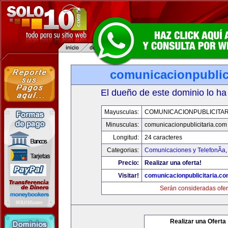
comunicacionpublic
El dueño de este dominio lo ha
Mayusculas:
COMUNICACIONPUBLICITAR
Minusculas:
comunicacionpublicitaria.com
Longitud:
24 caracteres
Categorias:
Comunicaciones y TelefonÃ­a
Precio:
Realizar una oferta!
Visitar!
comunicacionpublicitaria.c
Serán consideradas ofer
Realizar una Oferta