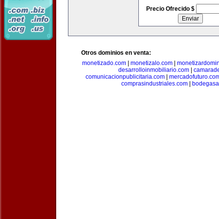
Precio Ofrecido $
Otros dominios en venta:
monetizado.com
|
monetizalo.com
|
monetizardomi
desarrolloinmobiliario.com
|
camarade
comunicacionpublicitaria.com
|
mercadofuturo.co
comprasindustriales.com
|
bodegasa