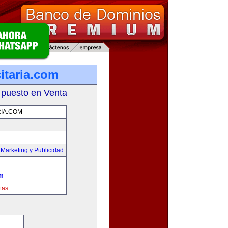
itaria.com
 puesto en Venta
IA.COM
,
Marketing y Publicidad
om
tas