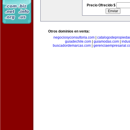
Precio Ofrecido $
Otros dominios en venta:
negociosyconsultoria.com
|
catalogodepropieda
guiadechile.com
|
guiamodas.com
|
indus
buscadordemarcas.com
|
gerenciaempresarial.