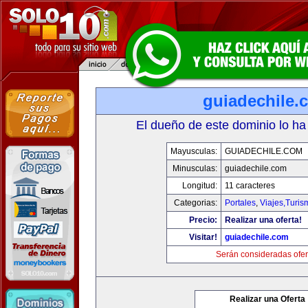
guiadechile.
El dueño de este dominio lo ha
Mayusculas:
GUIADECHILE.COM
Minusculas:
guiadechile.com
Longitud:
11 caracteres
Categorias:
Portales
,
Viajes,Turi
Precio:
Realizar una oferta!
Visitar!
guiadechile.com
Serán consideradas ofer
Realizar una Oferta