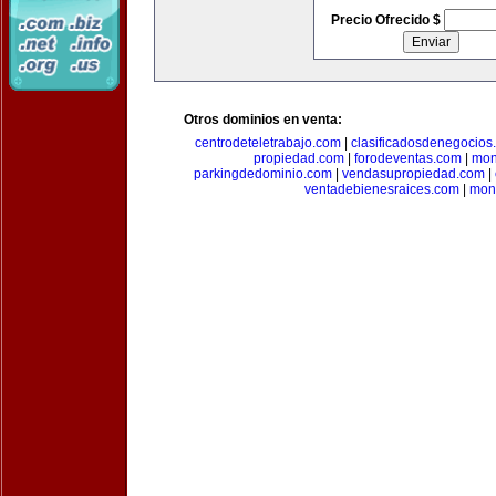
Precio Ofrecido $
Otros dominios en venta:
centrodeteletrabajo.com
|
clasificadosdenegocios
propiedad.com
|
forodeventas.com
|
mon
parkingdedominio.com
|
vendasupropiedad.com
|
ventadebienesraices.com
|
mone