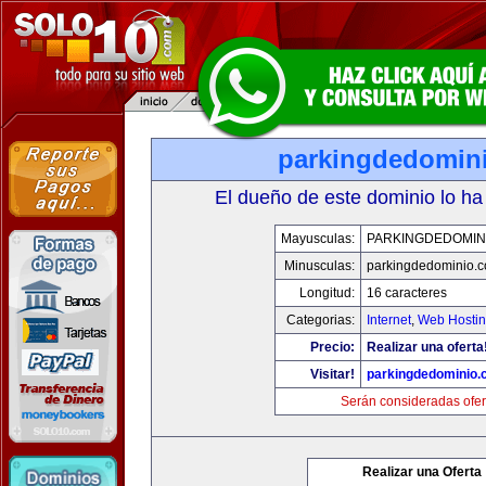
parkingdedomin
El dueño de este dominio lo ha
Mayusculas:
PARKINGDEDOMIN
Minusculas:
parkingdedominio.
Longitud:
16 caracteres
Categorias:
Internet
,
Web Hostin
Precio:
Realizar una oferta
Visitar!
parkingdedominio
Serán consideradas ofer
Realizar una Oferta