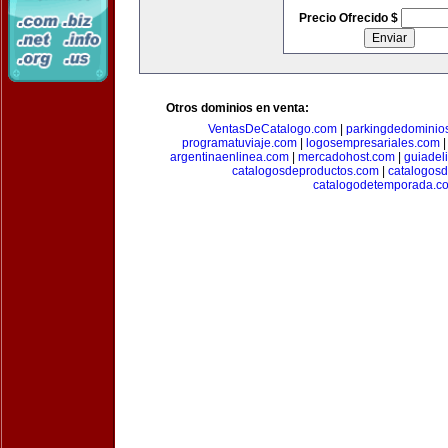
Precio Ofrecido $
Otros dominios en venta:
VentasDeCatalogo.com
|
parkingdedominio
programatuviaje.com
|
logosempresariales.com
argentinaenlinea.com
|
mercadohost.com
|
guiadel
catalogosdeproductos.com
|
catalogos
catalogodetemporada.c