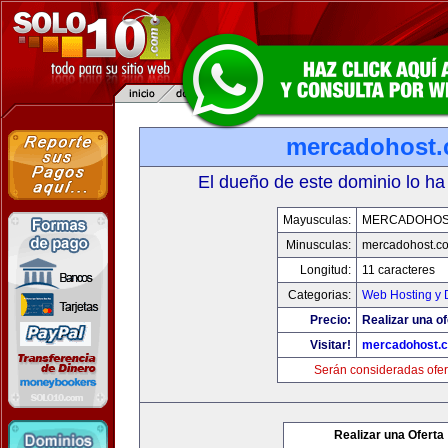
mercadohost
El dueño de este dominio lo ha
Mayusculas:
MERCADOHOS
Minusculas:
mercadohost.c
Longitud:
11 caracteres
Categorias:
Web Hosting y 
Precio:
Realizar una of
Visitar!
mercadohost.
Serán consideradas ofer
Realizar una Oferta