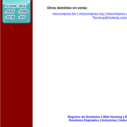
Otros dominios en venta:
miscompras.biz
|
miscompras.org
|
miscompras.
TecnicasDeVenta.com
Registro de Dominios
|
Web Hosting
|
D
Dominios Expirados
|
Industrias
|
Indu