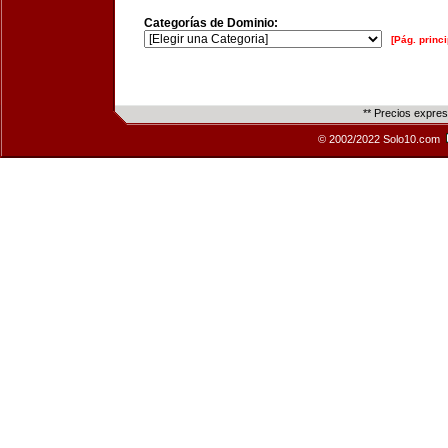
Categorías de Dominio:
[Pág. princi
** Precios expre
© 2002/2022 Solo10.com