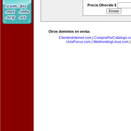
Precio Ofrecido $
Otros dominios en venta:
ClientesInternet.com
|
CompraPorCatalogo.c
UnixFocus.com
|
WebhostingLinux.com