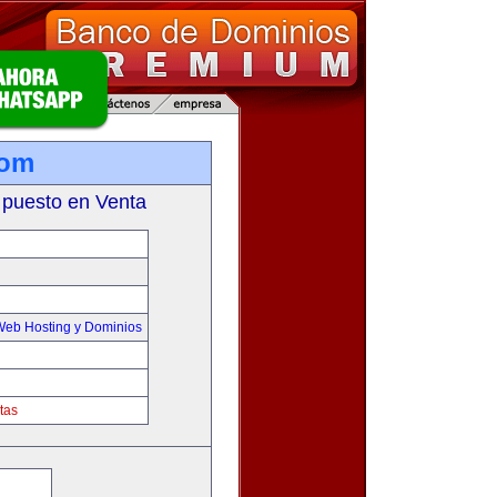
com
 puesto en Venta
Web Hosting y Dominios
tas