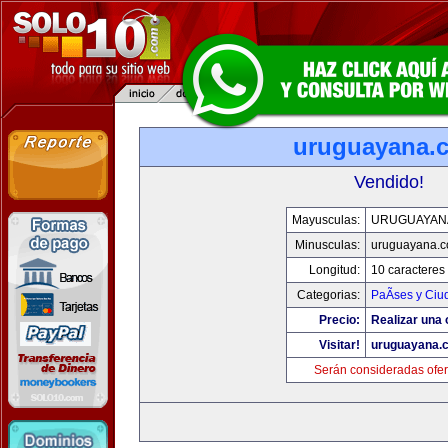
uruguayana.
Vendido!
Mayusculas:
URUGUAYAN
Minusculas:
uruguayana.
Longitud:
10 caracteres
Categorias:
PaÃ­ses y Ci
Precio:
Realizar una 
Visitar!
uruguayana.
Serán consideradas ofer