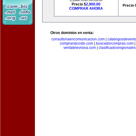
COMPRAR AHORA
Precio $
2,900.00
Precio 
COMPRAR AHORA
Otros dominios en venta:
consultoriaencomunicacion.com
|
catalogosdevent
compraralcosto.com
|
buscadorcompras.com
ventatelevisiva.com
|
clasificadosregionale