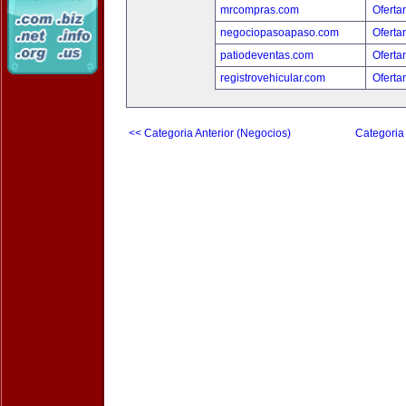
mrcompras.com
Oferta
negociopasoapaso.com
Oferta
patiodeventas.com
Oferta
registrovehicular.com
Oferta
<< Categoria Anterior (Negocios)
Categoria