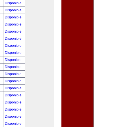
!
Disponible
!
Disponible
0
Disponible
!
Disponible
!
Disponible
!
Disponible
!
Disponible
!
Disponible
!
Disponible
0
Disponible
!
Disponible
!
Disponible
!
Disponible
!
Disponible
!
Disponible
!
Disponible
!
Disponible
!
Disponible