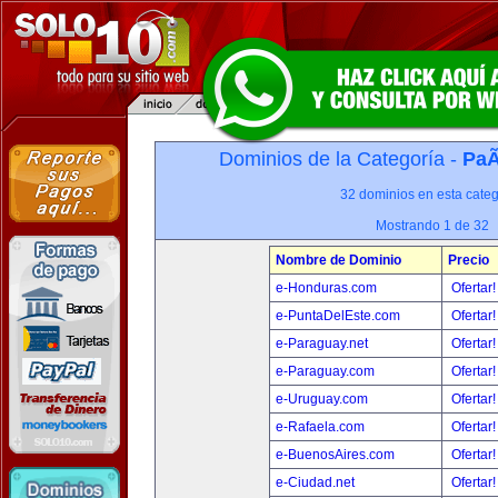
Dominios de la Categoría -
PaÃ
32 dominios en esta categ
Mostrando 1 de 32
Nombre de Dominio
Precio
e-Honduras.com
Ofertar
e-PuntaDelEste.com
Ofertar
e-Paraguay.net
Ofertar
e-Paraguay.com
Ofertar
e-Uruguay.com
Ofertar
e-Rafaela.com
Ofertar
e-BuenosAires.com
Ofertar
e-Ciudad.net
Ofertar